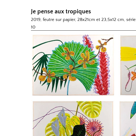
Je pense aux tropiques
2019, feutre sur papier, 28x21cm et 23,5x12 cm, séri
10