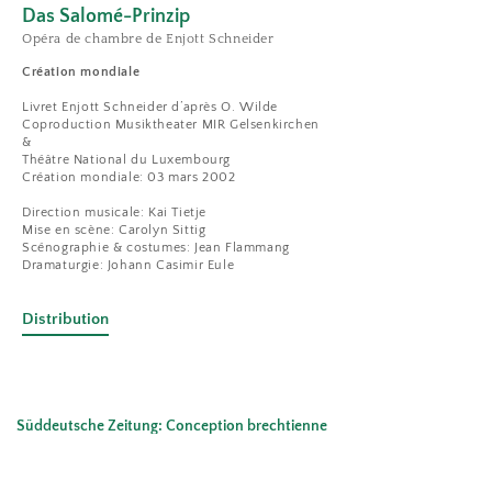
Das Salomé-Prinzip
Opéra de chambre de Enjott Schneider
Création mondiale
Livret Enjott Schneider d’après O. Wilde
Coproduction Musiktheater MIR Gelsenkirchen
&
Théâtre National du Luxembourg
Création mondiale: 03 mars 2002
Direction musicale: Kai Tietje
Mise en scène: Carolyn Sittig
Scénographie & costumes: Jean Flammang
Dramaturgie: Johann Casimir Eule
D
istribution
Süddeutsche Zeitung: Conception brechtienne